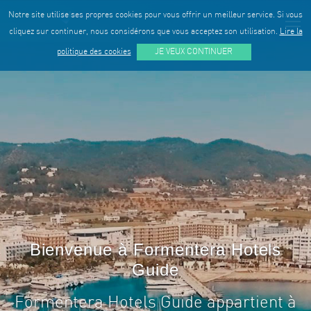
Notre site utilise ses propres cookies pour vous offrir un meilleur service. Si vous
cliquez sur continuer, nous considérons que vous acceptez son utilisation.
Lire la
politique des cookies
JE VEUX CONTINUER
Bienvenue à Formentera Hotels
Guide
Formentera Hotels Guide appartient à